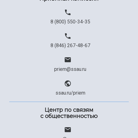
8 (800) 550-34-35
8 (846) 267-48-67
priem@ssau.ru
ssau.ru/priem
Центр по связям
с общественностью