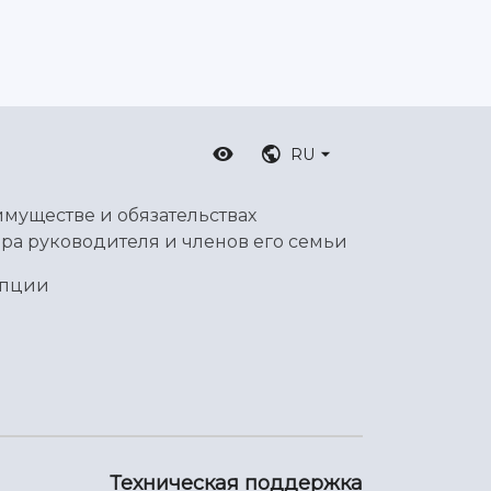
RU
имуществе и обязательствах
ра руководителя и членов его семьи
упции
Техническая поддержка