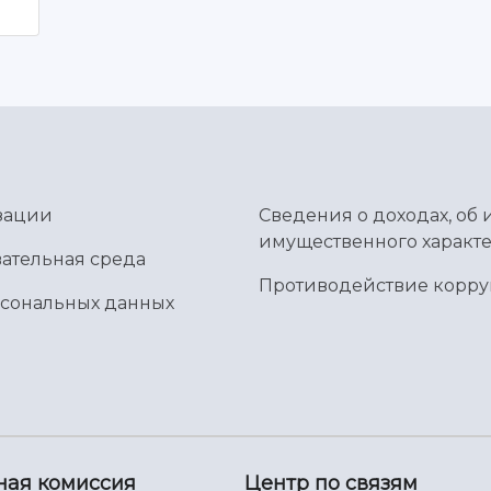
зации
Сведения о доходах, об 
имущественного характе
ательная среда
Противодействие корр
рсональных данных
ная комиссия
Центр по связям