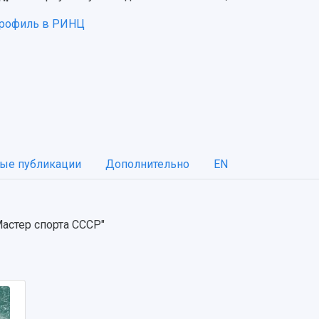
рофиль в РИНЦ
ые публикации
Дополнительно
EN
астер спорта СССР"