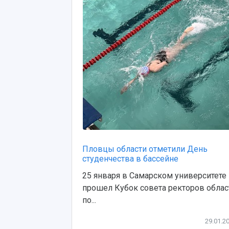
Пловцы области отметили День
студенчества в бассейне
25 января в Самарском университете
прошел Кубок совета ректоров облас
по...
29.01.2