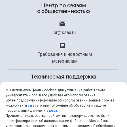
Центр по связям
с общественностью
pr@ssau.ru
Требования к новостным
материалам
Техническая поддержка
Мы используем файлы cookies для улучшения работы сайта
университета и большего удобства его использования.
+7 (846) 267-49-99
Более подробную информацию об использовании файлов cookies
можно найти
здесь
, наше положение об обработке и защите
персональных данных –
здесь
.
Продолжая пользоваться сайтом, вы подтверждаете, что были
help@ssau.ru
проинформированы об использовании файлов cookies сайтом
университета и ознакомлены с нашим положением об обработке и