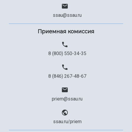
ssau@ssau.ru
Приемная комиссия
8 (800) 550-34-35
8 (846) 267-48-67
priem@ssau.ru
ssau.ru/priem