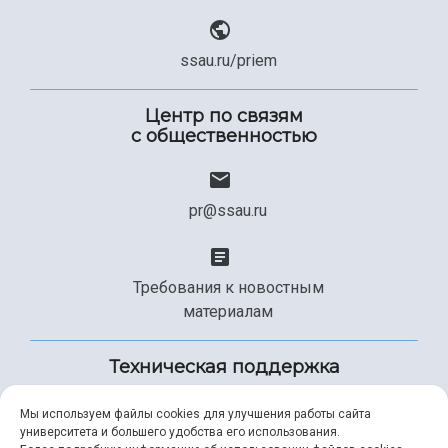
ssau.ru/priem
Центр по связям
с общественностью
pr@ssau.ru
Требования к новостным
материалам
Техническая поддержка
Мы используем файлы cookies для улучшения работы сайта
университета и большего удобства его использования.
+7 (846) 267-49-99