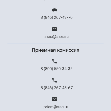
Сведения об образовательной организации
Официальные документы
8 (846) 267-43-70
ssau@ssau.ru
Приемная комиссия
8 (800) 550-34-35
8 (846) 267-48-67
priem@ssau.ru