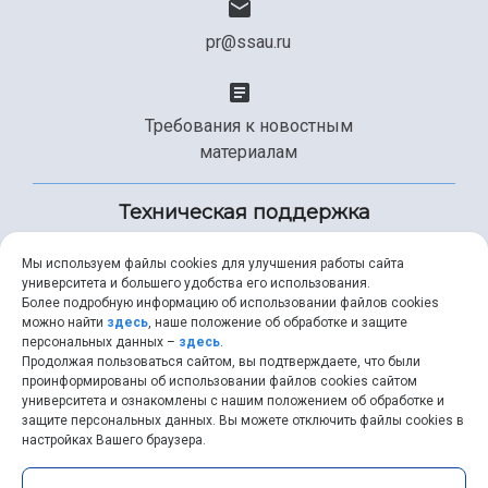
pr@ssau.ru
Требования к новостным
материалам
Техническая поддержка
Мы используем файлы cookies для улучшения работы сайта
университета и большего удобства его использования.
+7 (846) 267-49-99
Более подробную информацию об использовании файлов cookies
можно найти
здесь
, наше положение об обработке и защите
персональных данных –
здесь
.
Продолжая пользоваться сайтом, вы подтверждаете, что были
help@ssau.ru
проинформированы об использовании файлов cookies сайтом
университета и ознакомлены с нашим положением об обработке и
защите персональных данных. Вы можете отключить файлы cookies в
настройках Вашего браузера.