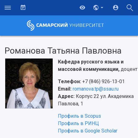
Романова Татьяна Павловна
Кафедра русского языка и
массовой коммуникации,
доцент
Телефон:
+7 (846) 926-13-01
Email:
romanova.tp@ssau.ru
Адрес:
Корпус 22 ул. Академика
Павлова, 1
Профиль в Scopus
Профиль в РИНЦ
Профиль в Google Scholar