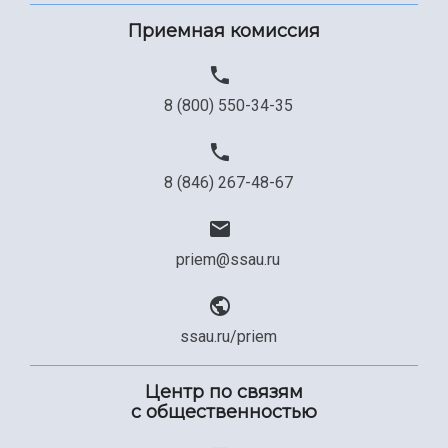
Приемная комиссия
8 (800) 550-34-35
8 (846) 267-48-67
priem@ssau.ru
ssau.ru/priem
Центр по связям
с общественностью