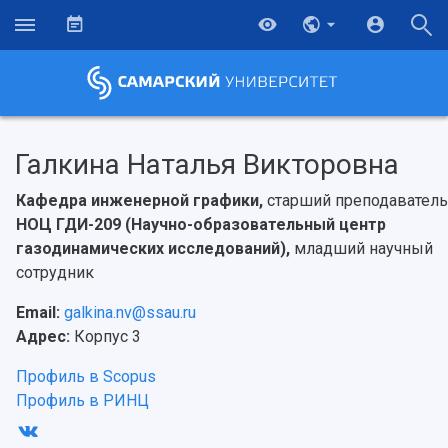
Галкина Наталья Викторовна
Кафедра инженерной графики,
старший преподаватель
НОЦ ГДИ-209 (Научно-образовательный центр
газодинамических исследований),
младший научный
сотрудник
Email:
galkina.nv@ssau.ru
Адрес:
Корпус 3
Профиль в Scopus
Профиль в РИНЦ