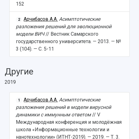
152
Арчибасов А.А.
Асимптотические
2
разложения решений для эволюционной
модели ВИЧ
// Вестник Самарского
государственного университета. — 2013. — №
3 (104). — С. 5-11
Другие
2019
Арчибасов А.А.
Асимптотические
1
разложения решений в модели вирусной
динамики с иммунным ответом
// V
Международная конференция и молодёжная
школа «Информационные технологии и
нанотехнологии» (ИТНТ-2019). — 2019. — Т. 3.