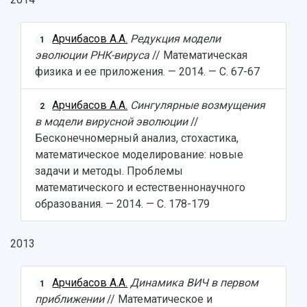
Арчибасов А.А.
Редукция модели
1
эволюции РНК-вируса
// Математическая
физика и ее приложения. — 2014. — С. 67-67
Арчибасов А.А.
Сингулярные возмущения
2
в модели вирусной эволюции
//
Бесконечномерный анализ, стохастика,
математическое моделирование: новые
задачи и методы. Проблемы
математического и естественнонаучного
образования. — 2014. — С. 178-179
2013
Арчибасов А.А.
Динамика ВИЧ в первом
1
приближении
// Математическое и