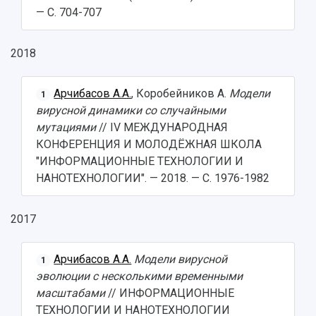
— С. 704-707
2018
Арчибасов А.А.
, Коробейников А.
Модели
1
вирусной динамики со случайными
мутациями
// IV МЕЖДУНАРОДНАЯ
КОНФЕРЕНЦИЯ И МОЛОДЁЖНАЯ ШКОЛА
"ИНФОРМАЦИОННЫЕ ТЕХНОЛОГИИ И
НАНОТЕХНОЛОГИИ". — 2018. — С. 1976-1982
2017
Арчибасов А.А.
Модели вирусной
1
эволюции с несколькими временными
масштабами
// ИНФОРМАЦИОННЫЕ
ТЕХНОЛОГИИ И НАНОТЕХНОЛОГИИ