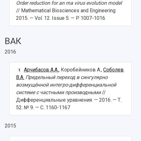
Order reduction for an rna virus evolution model
// Mathematical Biosciences and Engineering
2015. — Vol. 12. Issue 5. — P. 1007-1016
ВАК
2016
Арчибасов А.А.
, Коробейников А.,
Соболев
1
В.А.
Предельный переход в сингулярно
возмущённой интегро-дифференциальной
системе с частными производными
//
Дифференциальные уравнения. — 2016. — Т.
52. № 9. — С. 1160-1167
2015