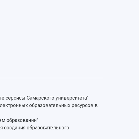
е серсисы Самарского университета"
электронных образовательных ресурсов в
ем образовании"
я создания образовательного