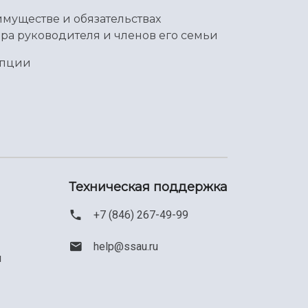
имуществе и обязательствах
ра руководителя и членов его семьи
упции
Техническая поддержка
+7 (846) 267-49-99
help@ssau.ru
м