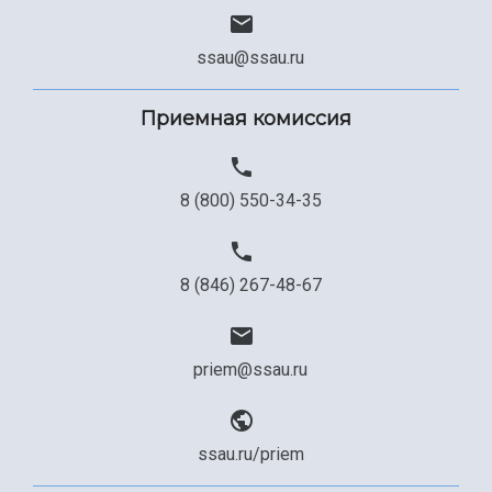
Сведения об образовательной организации
Официальные документы
ssau@ssau.ru
Приемная комиссия
8 (800) 550-34-35
8 (846) 267-48-67
priem@ssau.ru
ssau.ru/priem