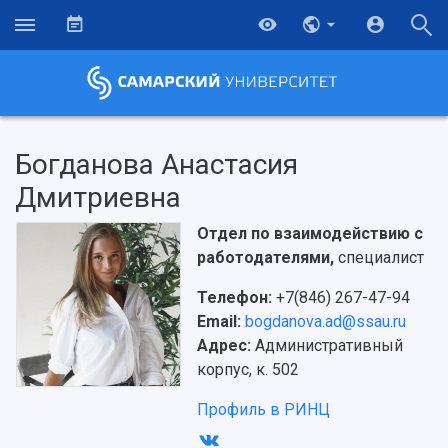
Богданова Анастасия
Дмитриевна
Отдел по взаимодействию с
работодателями,
специалист
Телефон:
+7(846) 267-47-94
Email:
bogdanova.ad@ssau.ru
Адрес:
Административный
корпус, к. 502
Профиль в РИНЦ
НАЗАД