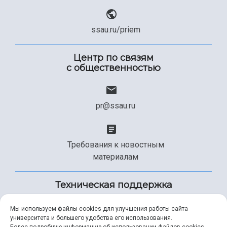
ssau.ru/priem
Центр по связям
с общественностью
pr@ssau.ru
Требования к новостным
материалам
Техническая поддержка
Мы используем файлы cookies для улучшения работы сайта
университета и большего удобства его использования.
+7 (846) 267-49-99