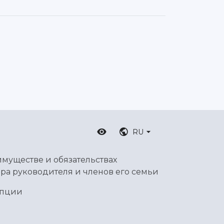
RU
имуществе и обязательствах
ра руководителя и членов его семьи
упции