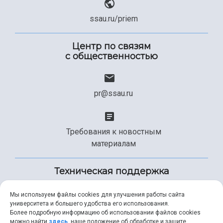
ssau.ru/priem
Центр по связям
с общественностью
pr@ssau.ru
Требования к новостным
материалам
Техническая поддержка
Мы используем файлы cookies для улучшения работы сайта
университета и большего удобства его использования.
+7 (846) 267-49-99
Более подробную информацию об использовании файлов cookies
можно найти
здесь
, наше положение об обработке и защите