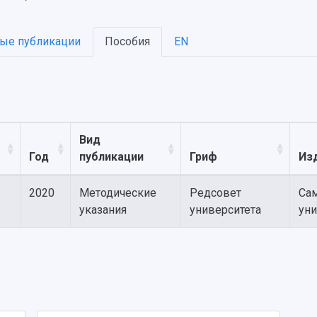
ые публикации
Пособия
EN
Вид
Год
публикации
Гриф
Из
2020
Методические
Редсовет
Сам
указания
университета
уни