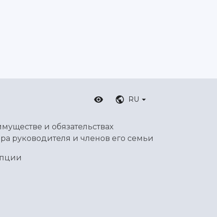
RU
имуществе и обязательствах
ра руководителя и членов его семьи
упции