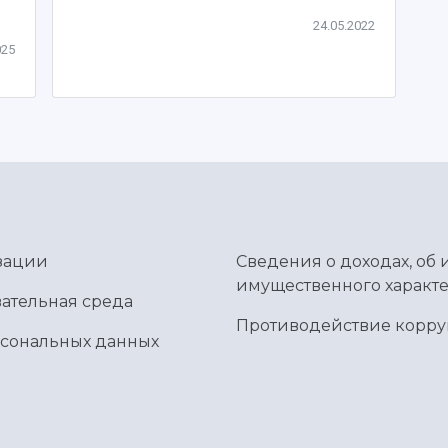
24.05.2022
025
зации
Сведения о доходах, об 
имущественного характе
ательная среда
Противодействие корр
рсональных данных