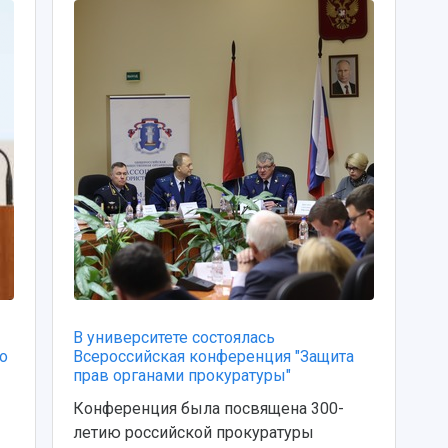
В университете состоялась
о
Всероссийская конференция "Защита
прав органами прокуратуры"
Конференция была посвящена 300-
летию российской прокуратуры