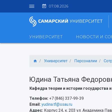
07.08.2026
УНИВЕРСИТЕТ
НОВОСТИ И С
Университет
Персоналии
Сот
Юдина Татьяна Федоров
Кафедра теории и истории государства и
Телефон:
+7 (846) 337-99-39
Email:
yudina.tf@ssau.ru
Адрес:
Корпус 24, к. 203 ул. Академика Пав