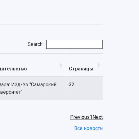
Search:
дательство
Страницы
ара: Изд-во "Самарский
32
верситет"
Previous
1
Next
Все новости