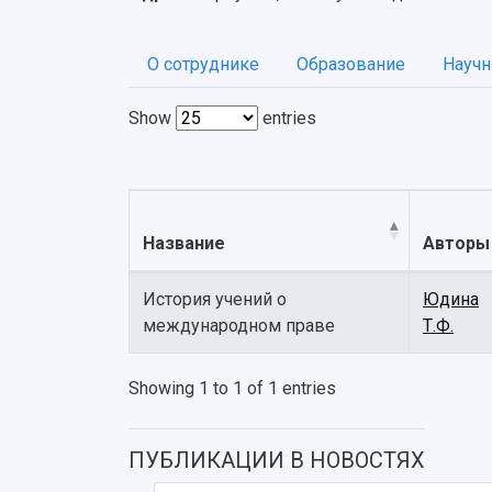
О сотруднике
Образование
Научн
Show
entries
Название
Авторы
История учений о
Юдина
международном праве
Т.Ф.
Showing 1 to 1 of 1 entries
ПУБЛИКАЦИИ В НОВОСТЯХ