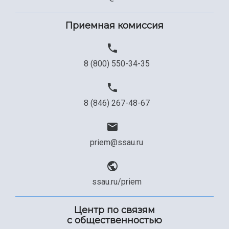
Приемная комиссия
8 (800) 550-34-35
8 (846) 267-48-67
priem@ssau.ru
ssau.ru/priem
Центр по связям
с общественностью