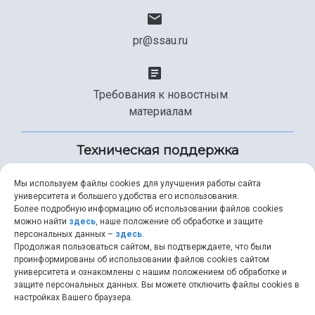
pr@ssau.ru
Требования к новостным
материалам
Техническая поддержка
Мы используем файлы cookies для улучшения работы сайта
университета и большего удобства его использования.
+7 (846) 267-49-99
Более подробную информацию об использовании файлов cookies
можно найти
здесь
, наше положение об обработке и защите
персональных данных –
здесь
.
Продолжая пользоваться сайтом, вы подтверждаете, что были
help@ssau.ru
проинформированы об использовании файлов cookies сайтом
университета и ознакомлены с нашим положением об обработке и
защите персональных данных. Вы можете отключить файлы cookies в
настройках Вашего браузера.