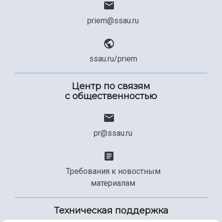
priem@ssau.ru
ssau.ru/priem
Центр по связям
с общественностью
pr@ssau.ru
Требования к новостным
материалам
Техническая поддержка