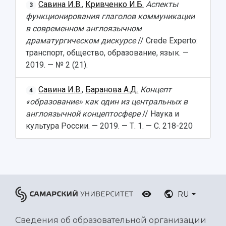
Савина И.В.
,
Кривченко И.Б.
Аспекты
3
функционирования глаголов коммуникации
в современном англоязычном
драматургическом дискурсе
// Crede Experto:
транспорт, общество, образование, язык. —
2019. — № 2 (21).
Савина И.В.
,
Баранова А.Д.
Концепт
4
«образование» как один из центральных в
англоязычной концептосфере
// Наука и
культура России. — 2019. — Т. 1. — С. 218-220
RU
Сведения об образовательной организации