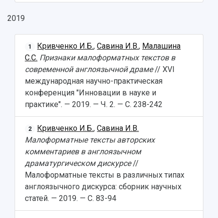
2019
Кривченко И.Б.
,
Савина И.В.
,
Малашина
1
С.С.
Признаки малоформатных текстов в
современной англоязычной драме
// XVI
международная научно-практическая
конференция "Инновации в науке и
практике". — 2019. — Ч. 2. — С. 238-242
Кривченко И.Б.
,
Савина И.В.
2
Малоформатные тексты авторских
комментариев в англоязычном
драматургическом дискурсе
//
Малоформатные тексты в различных типах
англоязычного дискурса: сборник научных
статей. — 2019. — С. 83-94