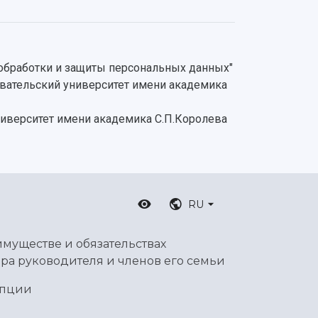
 обработки и защиты персональных данных"
овательский университет имени академика
ниверситет имени академика С.П.Королева
RU
имуществе и обязательствах
ра руководителя и членов его семьи
упции