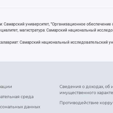
: Самарский университет, "Организационное обеспечение
ециалитет, магистратура: Самарский национальный исслед
акалавриат: Самарский национальный исследовательский у
зации
Сведения о доходах, об 
имущественного характе
ательная среда
Противодействие корр
рсональных данных