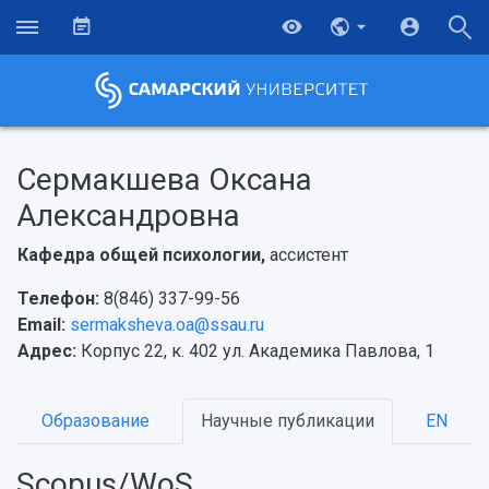
Сермакшева Оксана
Александровна
Кафедра общей психологии,
ассистент
Телефон:
8(846) 337-99-56
Email:
sermaksheva.oa@ssau.ru
Адрес:
Корпус 22, к. 402 ул. Академика Павлова, 1
Образование
Научные публикации
EN
Scopus/WoS