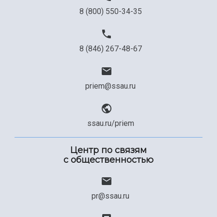
8 (800) 550-34-35
8 (846) 267-48-67
priem@ssau.ru
ssau.ru/priem
Центр по связям
с общественностью
pr@ssau.ru