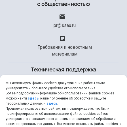
с общественностью
pr@ssau.ru
Требования к новостным
материалам
Техническая поддержка
Мы используем файлы cookies для улучшения работы сайта
университета и большего удобства его использования.
+7 (846) 267-49-99
Более подробную информацию об использовании файлов cookies
можно найти
здесь
, наше положение об обработке и защите
персональных данных –
здесь
.
Продолжая пользоваться сайтом, вы подтверждаете, что были
help@ssau.ru
проинформированы об использовании файлов cookies сайтом
университета и ознакомлены с нашим положением об обработке и
защите персональных данных. Вы можете отключить файлы cookies в