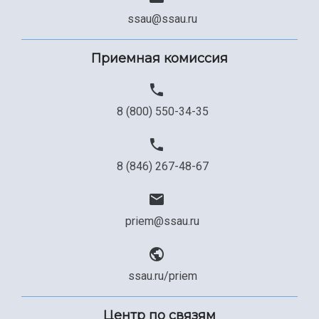
ssau@ssau.ru
Приемная комиссия
8 (800) 550-34-35
8 (846) 267-48-67
priem@ssau.ru
ssau.ru/priem
Центр по связям