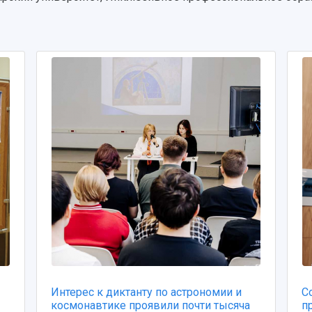
Интерес к диктанту по астрономии и
С
космонавтике проявили почти тысяча
п