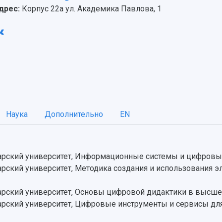
дрес:
Корпус 22а ул. Академика Павлова, 1
Наука
Дополнительно
EN
рский университет, Информационные системы и цифровые
ский университет, Методика создания и использования э
рский университет, Основы цифровой дидактики в высше
ский университет, Цифровые инструменты и сервисы для