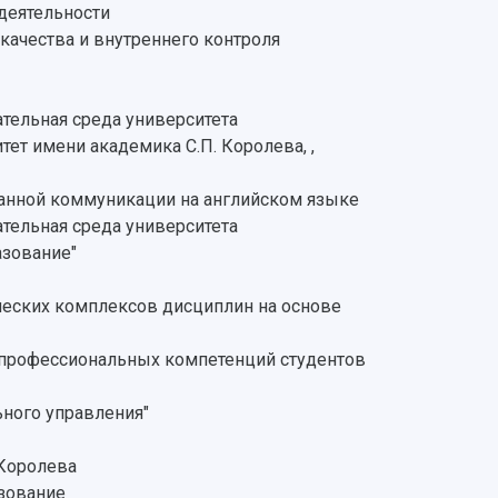
деятельности
ачества и внутреннего контроля
тельная среда университета
ет имени академика С.П. Королева, ,
анной коммуникации на английском языке
тельная среда университета
азование"
ических комплексов дисциплин на основе
и профессиональных компетенций студентов
ного управления"
.Королева
зование