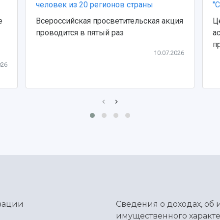
человек из 20 регионов страны
"
е
Всероссийская просветительская акция
Ц
проводится в пятый раз
а
п
10.07.2026
026
зации
Сведения о доходах, об 
имущественного характе