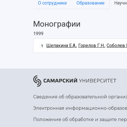
О сотруднике
Образование
Научн
Монографии
1999
Щепакина Е.А.
,
Горелов Г.Н.
,
Соболев В
1
Сведения об образовательной органи
Электронная информационно-образов
Положение об обработке и защите пе