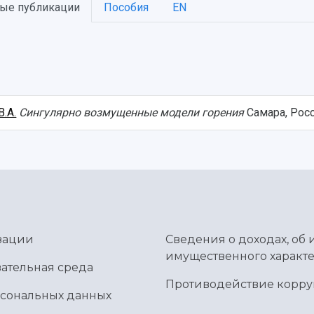
ые публикации
Пособия
EN
.А.
Сингулярно возмущенные модели горения
Самара, Росс
зации
Сведения о доходах, об 
имущественного характе
ательная среда
Противодействие корр
рсональных данных