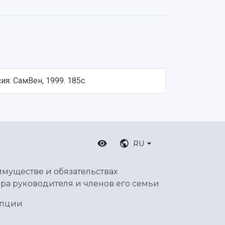
ия: СамВен, 1999. 185с.
RU
имуществе и обязательствах
ра руководителя и членов его семьи
упции