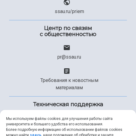
ssau.ru/priem
Центр по связям
с общественностью
pr@ssau.ru
Требования к новостным
материалам
Техническая поддержка
Мы используем файлы cookies для улучшения работы сайта
университета и большего удобства его использования.
+7 (846) 267-49-99
Более подробную информацию об использовании файлов cookies
можно найти
здесь
, наше положение об обработке и защите