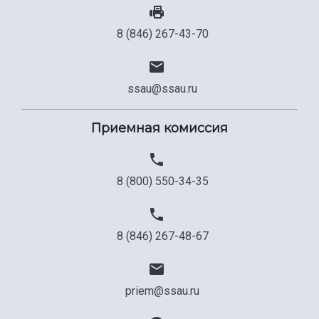
Сведения об образовательной организации
8 (846) 267-43-70
Официальные документы
ssau@ssau.ru
Приемная комиссия
8 (800) 550-34-35
8 (846) 267-48-67
priem@ssau.ru