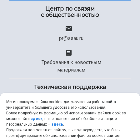
Центр по связям
с общественностью
pr@ssau.ru
Требования к новостным
материалам
Техническая поддержка
Мы используем файлы cookies для улучшения работы сайта
университета и большего удобства его использования.
+7 (846) 267-49-99
Более подробную информацию об использовании файлов cookies
можно найти
здесь
, наше положение об обработке и защите
персональных данных –
здесь
.
Продолжая пользоваться сайтом, вы подтверждаете, что были
help@ssau.ru
проинформированы об использовании файлов cookies сайтом