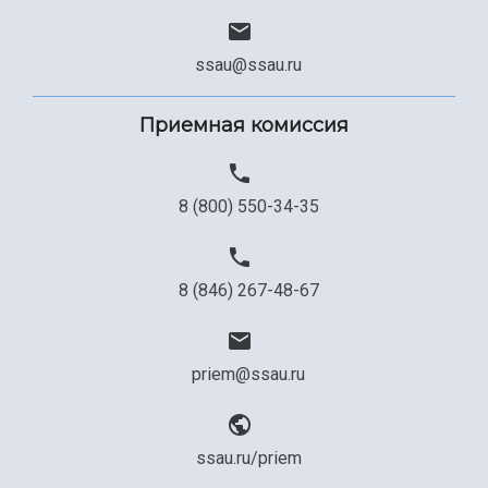
ssau@ssau.ru
Приемная комиссия
8 (800) 550-34-35
8 (846) 267-48-67
priem@ssau.ru
ssau.ru/priem