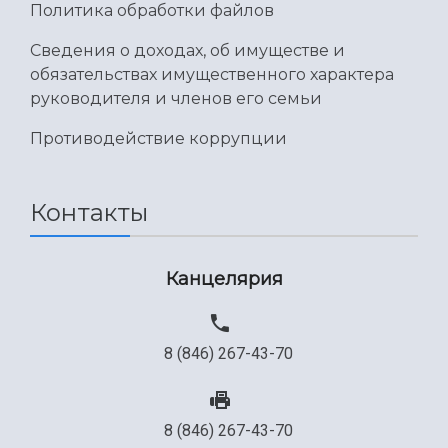
Политика обработки файлов
Международный межвузовский кампус
Сведения о доходах, об имуществе и
Сведения об образовательной организации
обязательствах имущественного характера
Официальные документы
руководителя и членов его семьи
Противодействие коррупции
Контакты
Канцелярия
8 (846) 267-43-70
8 (846) 267-43-70