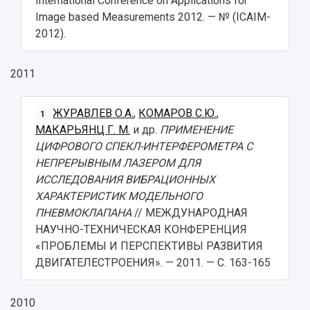
International Conference on Applications for
Image based Measurements 2012. — № (ICAIM-
2012).
2011
ЖУРАВЛЕВ О.А.
,
КОМАРОВ С.Ю.
,
1
МАКАРЬЯНЦ Г. М.
и др.
ПРИМЕНЕНИЕ
ЦИФРОВОГО СПЕКЛ-ИНТЕРФЕРОМЕТРА С
НЕПРЕРЫВНЫМ ЛАЗЕРОМ ДЛЯ
ИССЛЕДОВАНИЯ ВИБРАЦИОННЫХ
ХАРАКТЕРИСТИК МОДЕЛЬНОГО
ПНЕВМОКЛАПАНА
// МЕЖДУНАРОДНАЯ
НАУЧНО-ТЕХНИЧЕСКАЯ КОНФЕРЕНЦИЯ
«ПРОБЛЕМЫ И ПЕРСПЕКТИВЫ РАЗВИТИЯ
ДВИГАТЕЛЕСТРОЕНИЯ». — 2011. — С. 163-165
2010