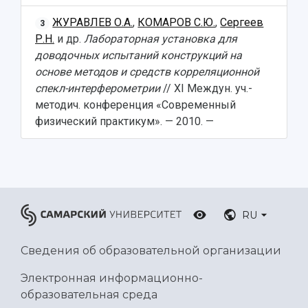
ЖУРАВЛЕВ О.А.
,
КОМАРОВ С.Ю.
,
Сергеев
3
Р.Н.
и др.
Лабораторная установка для
доводочных испытаний конструкций на
основе методов и средств корреляционной
спекл-интерферометрии
// ХI Междун. уч.-
методич. конференция «Современный
физический практикум». — 2010. —
RU
Сведения об образовательной организации
Электронная информационно-
образовательная среда