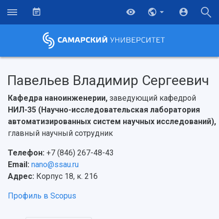
Павельев Владимир Сергеевич
Кафедра наноинженерии,
заведующий кафедрой
НИЛ-35 (Научно-исследовательская лаборатория
автоматизированных систем научных исследований),
главный научный сотрудник
Телефон:
+7 (846) 267-48-43
Email:
nano@ssau.ru
Адрес:
Корпус 18, к. 216
Профиль в Scopus