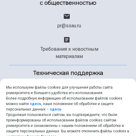
с общественностью
pr@ssau.ru
Требования к новостным
материалам
Техническая поддержка
Мы используем файлы cookies для улучшения работы сайта
университета и большего удобства его использования.
+7 (846) 267-49-99
Более подробную информацию об использовании файлов cookies
можно найти
здесь
, наше положение об обработке и защите
персональных данных –
здесь
.
Продолжая пользоваться сайтом, вы подтверждаете, что были
help@ssau.ru
проинформированы об использовании файлов cookies сайтом
университета и ознакомлены с нашим положением об обработке и
защите персональных данных. Вы можете отключить файлы cookies в