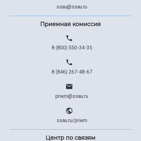
ssau@ssau.ru
Приемная комиссия
8 (800) 550-34-35
8 (846) 267-48-67
priem@ssau.ru
ssau.ru/priem
Центр по связям