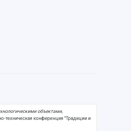
ехнологическими объектами,
но-техническая конференция "Традиции и