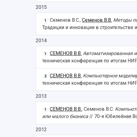
2015
Семенов В.С.,
Семенов В.В.
Методы п
1
Традиции и инновации в строительстве и 
2014
СЕМЕНОВ В.В.
Автоматизированная 
1
техническая конференция по итогам НИР 
СЕМЕНОВ В.В.
Компьютерное моделир
2
техническая конференция по итогам НИР 
2013
СЕМЕНОВ В.В.
, Семенов В.С.
Компьюте
1
или малого бизнеса
// 70-я Юбилейная В
2012