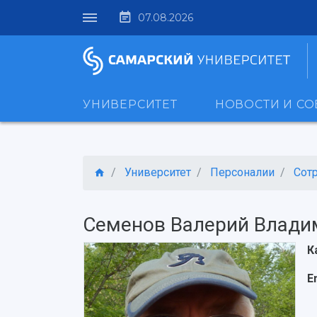
07.08.2026
УНИВЕРСИТЕТ
НОВОСТИ И С
Университет
Персоналии
Сот
Семенов Валерий Влади
К
E