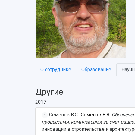
О сотруднике
Образование
Научн
Другие
2017
Семенов В.С.,
Семенов В.В.
Обеспечен
1
процессами, комплексами за счет раци
инновации в строительстве и архитектуре