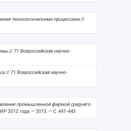
ения технологическими процессами
//
ирмы
// 71 Всероссийская научно-
са
// 71 Всероссийская научно-
авления промышленной фирмой среднего
Р 2012 года. — 2013. — С. 441-443