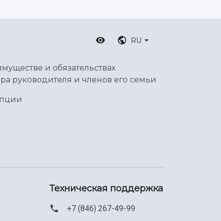
RU
имуществе и обязательствах
ра руководителя и членов его семьи
упции
Техническая поддержка
+7 (846) 267-49-99