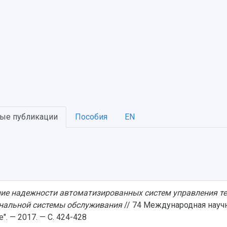
ые публикации
Пособия
EN
ие надежности автоматизированных систем управления т
ональной системы обслуживания
// 74 Международная науч
". — 2017. — С. 424-428