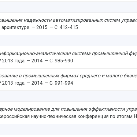
овышения надежности автоматизированных систем управл
архитектуре. — 2015. — С. 412-415
информационно-аналитическая система промышленной ф
2013 года. — 2014. — С. 985-990
ование в промышленных фирмах среднего и малого бизне
2013 года. — 2014. — С. 991-994
рное моделирование для повышения эффективности упр
сероссийская научно-техническая конференция по итогам НИ