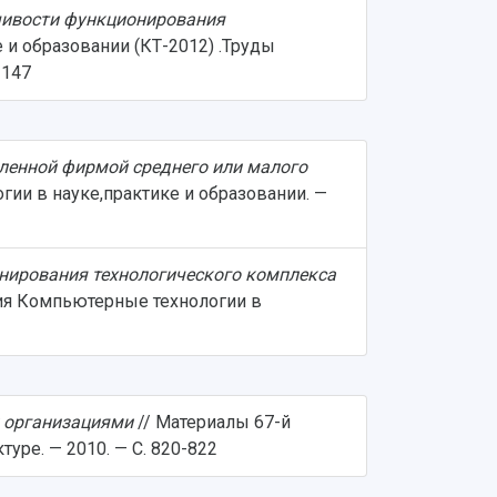
чивости функционирования
 и образовании (КТ-2012) .Труды
-147
енной фирмой среднего или малого
ии в науке,практике и образовании. —
нирования технологического комплекса
ия Компьютерные технологии в
 организациями
// Материалы 67-й
уре. — 2010. — С. 820-822