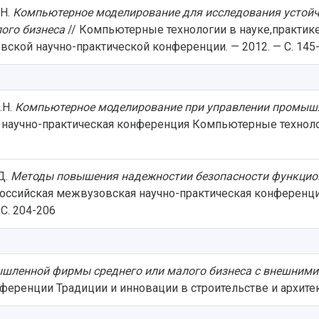
.Н.
Компьютерное моделирование для исследования устой
ого бизнеса
// Компьютерные технологии в науке,практике
кой научно-практической конференции. — 2012. — С. 145
.Н.
Компьютерное моделирование при управлении промышл
 научно-практическая конференция Компьютерные технолог
.Д.
Методы повышения надежностии безопасности функцио
российская межвузовская научно-практическая конференц
 С. 204-206
шленной фирмы среднего или малого бизнеса с внешними
еренции Традиции и инновации в строительстве и архитект