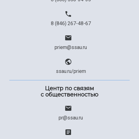
Официальные документы
8 (846) 267-48-67
priem@ssau.ru
ssau.ru/priem
Центр по связям
с общественностью
pr@ssau.ru