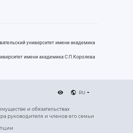
овательский университет имени академика
ниверситет имени академика С.П.Королева
RU
имуществе и обязательствах
ра руководителя и членов его семьи
упции