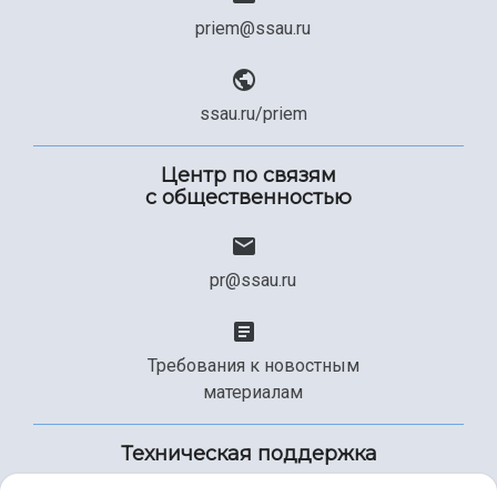
priem@ssau.ru
ssau.ru/priem
Центр по связям
с общественностью
pr@ssau.ru
Требования к новостным
материалам
Техническая поддержка