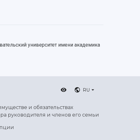
овательский университет имени академика
RU
имуществе и обязательствах
ра руководителя и членов его семьи
упции