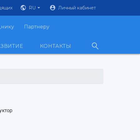
дящих
RU
Личный кабинет
днику
Партнеру
АЗВИТИЕ
КОНТАКТЫ
уктор