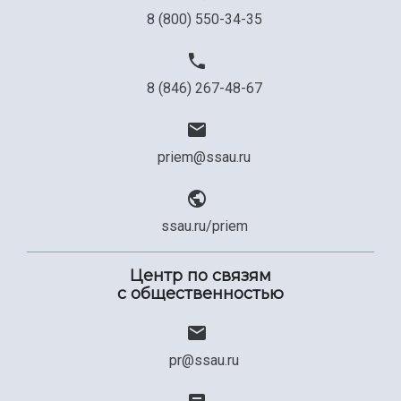
8 (800) 550-34-35
8 (846) 267-48-67
priem@ssau.ru
ssau.ru/priem
Центр по связям
с общественностью
pr@ssau.ru