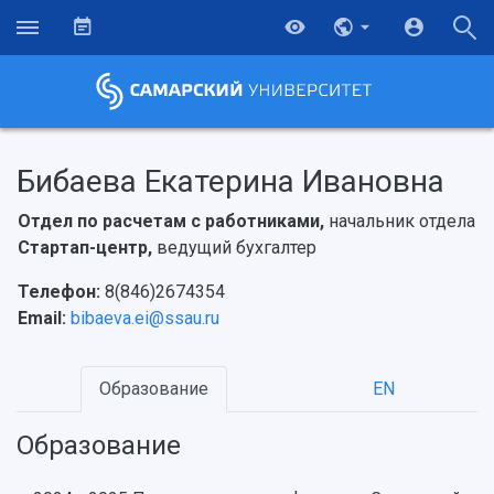
Бибаева Екатерина Ивановна
Отдел по расчетам с работниками,
начальник отдела
Стартап-центр,
ведущий бухгалтер
Телефон:
8(846)2674354
Email:
bibaeva.ei@ssau.ru
Образование
EN
Образование