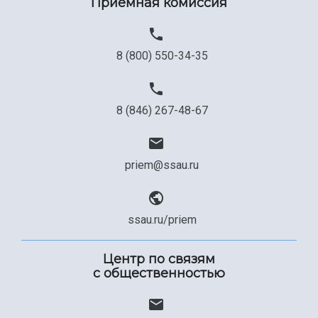
Приемная комиссия
8 (800) 550-34-35
8 (846) 267-48-67
priem@ssau.ru
ssau.ru/priem
Центр по связям
с общественностью