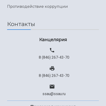
Международный межвузовский кампус
Противодействие коррупции
Сведения об образовательной организации
Официальные документы
Контакты
Канцелярия
8 (846) 267-43-70
8 (846) 267-43-70
ssau@ssau.ru