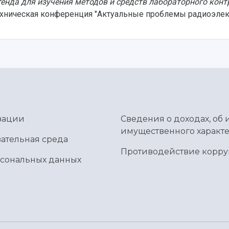
тенда для изучения методов и средств лабораторного кон
ехническая конференция "Актуальные проблемы радиоэлек
зации
Сведения о доходах, об 
имущественного характе
ательная среда
Противодействие корр
рсональных данных