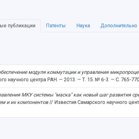
ые публикации
Патенты
Наука
Дополнительно
беспечение модуля коммутации и управления микропроце
о научного центра РАН. — 2013. — Т. 15. № 6-3. — С. 765-77
авления МКУ системы "маска" как новый шаг развития сре
ем и их компонентов
// Известия Самарского научного центра