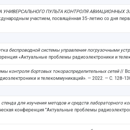
А УНИВЕРСАЛЬНОГО ПУЛЬТА КОНТРОЛЯ АВИАЦИОННЫХ 
дународным участием, посвящённая 35-летию со дня перв
тка беспроводной системы управления погрузочными устр
еренция «Актуальные проблемы радиоэлектроники и телеко
емы контроля бортовых токораспределительных сетей
// В
иоэлектроники и телекоммуникаций». — 2022. — С. 128-13
 стенда для изучения методов и средств лабораторного 
ическая конференция "Актуальные проблемы радиоэлектрони