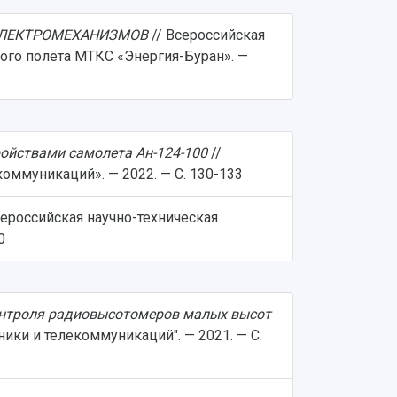
ЭЛЕКТРОМЕХАНИЗМОВ
// Всероссийская
ого полёта МТКС «Энергия-Буран». —
ойствами самолета Ан-124-100
//
ммуникаций». — 2022. — С. 130-133
сероссийская научно-техническая
0
контроля радиовысотомеров малых высот
ки и телекоммуникаций". — 2021. — С.