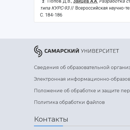
Попов Д.В.,
Зайцев А.А.
Разработка с
2
типа КУРС-93
// Всероссийская научно-т
С. 184-186
Сведения об образовательной органи
Электронная информационно-образов
Положение об обработке и защите пе
Политика обработки файлов
Контакты