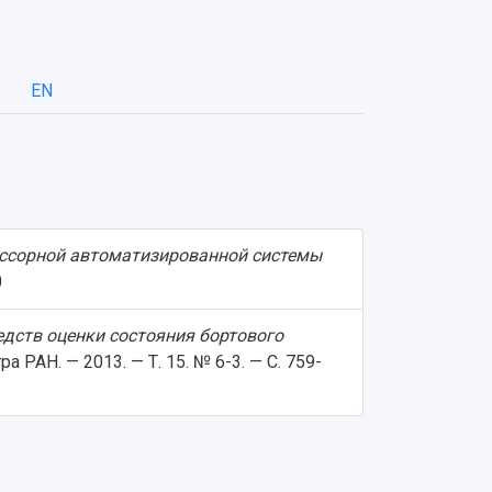
EN
ссорной автоматизированной системы
0
дств оценки состояния бортового
 РАН. — 2013. — Т. 15. № 6-3. — С. 759-