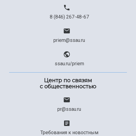
8 (846) 267-48-67
priem@ssau.ru
ssau.ru/priem
Центр по связям
с общественностью
pr@ssau.ru
Требования к новостным