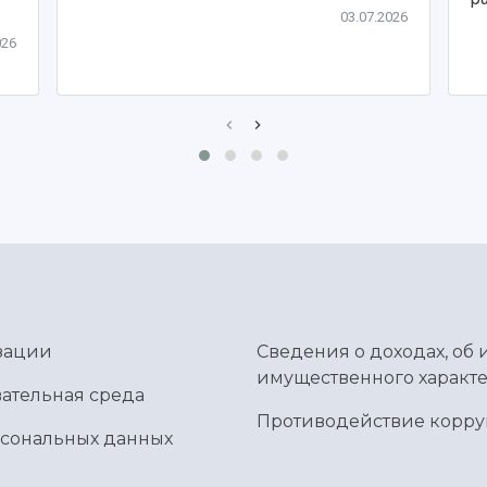
03.07.2026
026
зации
Сведения о доходах, об 
имущественного характе
ательная среда
Противодействие корр
рсональных данных