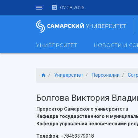
07.08.2026
УНИВЕРСИТЕТ
НОВОСТИ И С
Университет
Персоналии
Сот
Болгова Виктория Влад
Проректор Самарского университета
Кафедра государственного и муниципаль
Кафедра управления человеческими рес
Телефон:
+78463379918