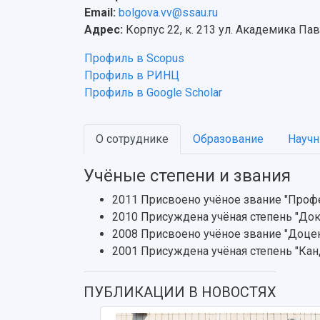
Email:
bolgova.vv@ssau.ru
Адрес:
Корпус 22, к. 213 ул. Академика Пав
Профиль в Scopus
Профиль в РИНЦ
Профиль в Google Scholar
О сотруднике
Образование
Научн
Учёные степени и звания
2011 Присвоено учёное звание "Проф
2010 Присуждена учёная степень "До
2008 Присвоено учёное звание "Доце
2001 Присуждена учёная степень "Кан
ПУБЛИКАЦИИ В НОВОСТЯХ