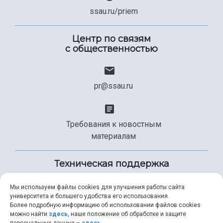
ssau.ru/priem
Центр по связям
с общественностью
pr@ssau.ru
Требования к новостным
материалам
Техническая поддержка
Мы используем файлы cookies для улучшения работы сайта
университета и большего удобства его использования.
+7 (846) 267-49-99
Более подробную информацию об использовании файлов cookies
можно найти
здесь
, наше положение об обработке и защите