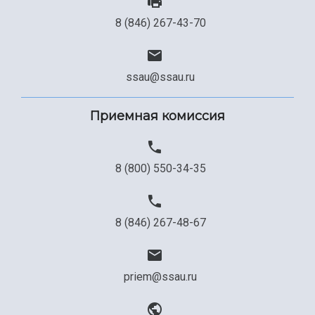
Сведения об образовательной организации
8 (846) 267-43-70
Официальные документы
ssau@ssau.ru
Приемная комиссия
8 (800) 550-34-35
8 (846) 267-48-67
priem@ssau.ru