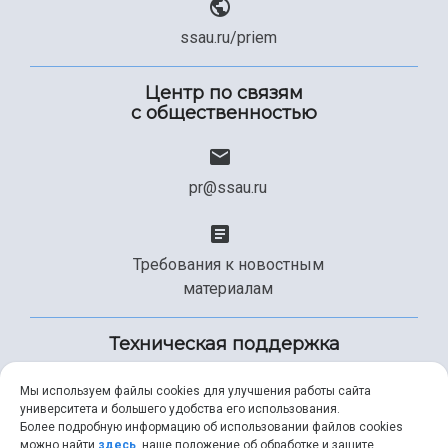
ssau.ru/priem
Центр по связям
с общественностью
pr@ssau.ru
Требования к новостным
материалам
Техническая поддержка
Мы используем файлы cookies для улучшения работы сайта
университета и большего удобства его использования.
+7 (846) 267-49-99
Более подробную информацию об использовании файлов cookies
можно найти
здесь
, наше положение об обработке и защите