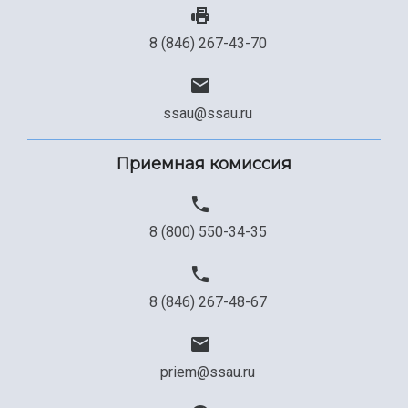
Сведения об образовательной организации
8 (846) 267-43-70
Официальные документы
ssau@ssau.ru
Приемная комиссия
8 (800) 550-34-35
8 (846) 267-48-67
priem@ssau.ru