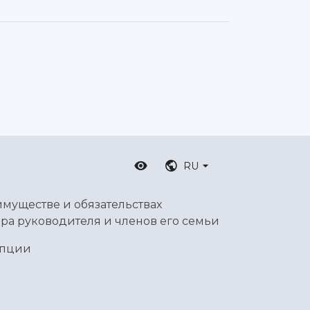
RU
имуществе и обязательствах
ра руководителя и членов его семьи
упции