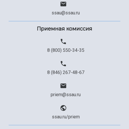
Сведения об образовательной организации
ssau@ssau.ru
Официальные документы
Приемная комиссия
8 (800) 550-34-35
8 (846) 267-48-67
priem@ssau.ru
ssau.ru/priem