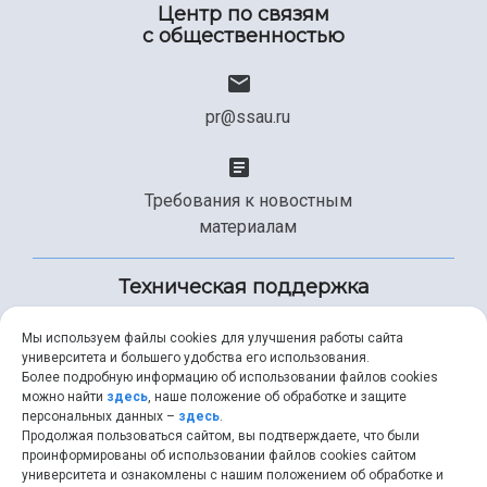
Центр по связям
с общественностью
pr@ssau.ru
Требования к новостным
материалам
Техническая поддержка
Мы используем файлы cookies для улучшения работы сайта
университета и большего удобства его использования.
+7 (846) 267-49-99
Более подробную информацию об использовании файлов cookies
можно найти
здесь
, наше положение об обработке и защите
персональных данных –
здесь
.
Продолжая пользоваться сайтом, вы подтверждаете, что были
help@ssau.ru
проинформированы об использовании файлов cookies сайтом
университета и ознакомлены с нашим положением об обработке и