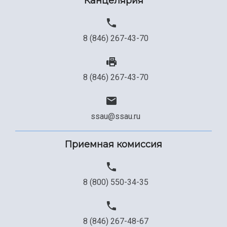
Канцелярия
Сведения об образовательной организации
Официальные документы
8 (846) 267-43-70
8 (846) 267-43-70
ssau@ssau.ru
Приемная комиссия
8 (800) 550-34-35
8 (846) 267-48-67