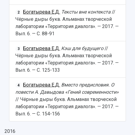
Богатырева Е.Д.
Тексты вне контекста
//
2
Чёрные дыры букв. Альманах творческой
лаборатории «Территория диалога». — 2017. —
Вып. 6. — С. 88-91
Богатырева Е.Д.
Кэш для будущего
//
3
Чёрные дыры букв. Альманах творческой
лаборатории «Территория диалога». — 2017. —
Вып. 6. — С. 125-133
Богатырева Е.Д.
Вместо предисловия. О
4
повести А. Давыдова «Гений современности»
// Чёрные дыры букв. Альманах творческой
лаборатории «Территория диалога». — 2017. —
Вып. 6. — С. 154-156
2016