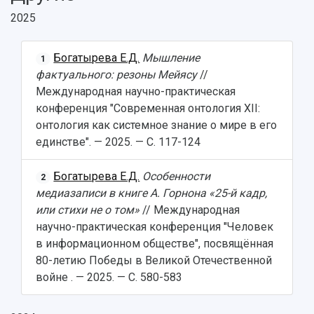
2025
Богатырева Е.Д.
Мышление
1
фактуального: резоны Мейясу
//
Международная научно-практическая
конференция "Современная онтология XII:
онтология как системное знание о мире в его
единстве". — 2025. — С. 117-124
Богатырева Е.Д.
Особенности
2
медиазаписи в книге А. Горнона «25-й кадр,
или стихи не о том»
// Международная
научно-практическая конференция "Человек
в информационном обществе", посвящённая
80-летию Победы в Великой Отечественной
войне . — 2025. — С. 580-583