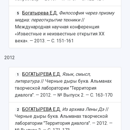
Богатырева Е.Д.
Философия через призму
5
медиа: переоткрытие техники
//
Международная научная конференция
«Известные и неизвестные открытия ХХ
века». — 2013. — С. 151-161
2012
БОГАТЫРЕВА Е.Д.
Язык, смысл,
1
литература
// Черные дыры букв. Альманах
творческой лаборатории "Территория
диалога". — 2012. — № Выпуск 2. — С. 163-170
БОГАТЫРЕВА Е.Д.
Из архива Лены Дэ
//
2
Черные дыры букв. Альманах творческой
лаборатории "Территория диалога". — 2012. —