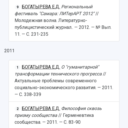
БОГАТЫРЕВА Е.Д.
Региональный
9
фестиваль "Самара: ЛИТерАРТ 2012"
//
Молодежная волна. Литературно-
публицистический журнал.. — 2012. — № Вып.
11. — С. 231-235
2011
БОГАТЫРЕВА Е.Д.
О "гуманитарной"
1
трансформации технического прогресса
//
Актуальные проблемы современного
социально-экономического развития. — 2011.
— С. 338-339
БОГАТЫРЕВА Е.Д.
Философия сквозь
2
призму сообщества
// Герменевтика
сообщества. — 2011. — С. 83-90