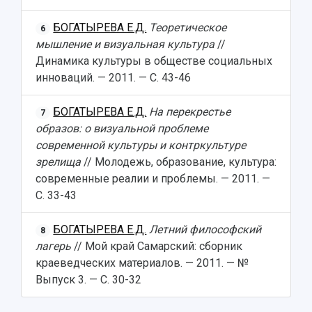
БОГАТЫРЕВА Е.Д.
Теоретическое
6
мышление и визуальная культура
//
Динамика культуры в обществе социальных
инноваций. — 2011. — С. 43-46
БОГАТЫРЕВА Е.Д.
На перекрестье
7
образов: о визуальной проблеме
современной культуры и контркультуре
зрелища
// Молодежь, образование, культура:
современные реалии и проблемы. — 2011. —
С. 33-43
БОГАТЫРЕВА Е.Д.
Летний философский
8
лагерь
// Мой край Самарский: сборник
краеведческих материалов. — 2011. — №
Выпуск 3. — С. 30-32