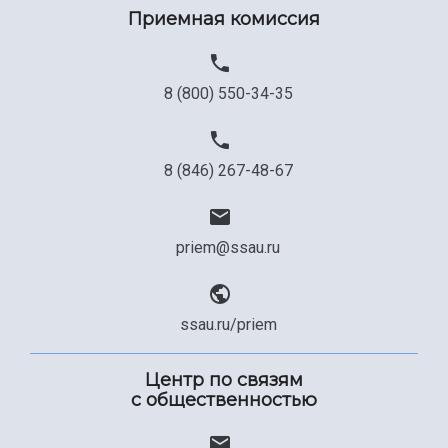
Приемная комиссия
8 (800) 550-34-35
8 (846) 267-48-67
priem@ssau.ru
ssau.ru/priem
Центр по связям
с общественностью