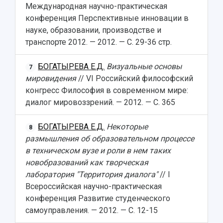
Международная научно-практическая
конференция Перспективные инновации в
науке, образовании, производстве и
транспорте 2012. — 2012. — С. 29-36 стр.
БОГАТЫРЕВА Е.Д.
Визуальные основы
7
мировидения
// VI Российский философский
конгресс Философия в современном мире:
диалог мировоззрений. — 2012. — С. 365
БОГАТЫРЕВА Е.Д.
Некоторые
8
размышления об образовательном процессе
в техническом вузе и роли в нем таких
новобразований как творческая
лаборатория "Территория диалога"
// I
Всероссийская научно-практическая
конференция Развитие студенческого
самоуправления. — 2012. — С. 12-15