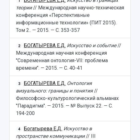
БОГАТЫРЕВА Е.Д.
Искусство в границах
1
теории
// Международная научно-техническая
конференция «Перспективные
информационные технологии» (ПИТ 2015).
Том 2.. — 2015. — С. 353-357
БОГАТЫРЕВА Е.Д.
Искусство и событие
//
2
Международная научная конференция
"Современная онтология-VII: проблема
времени". — 2015. — С. 40-41
БОГАТЫРЕВА Е.Д.
Онтология
3
визуального: границы и понятия
//
Философско-культурологический альманах
"Парадигма". — 2015. — № Выпуск 22. — С.
194-200
Богатырева Е.Д.
Искусство в
4
пространстве коммуникации
// III