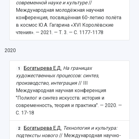
современной науке и культуре
//
Международная молодёжная научная
конференция, посвящённая 60-летию полёта
в космос Ю.А. Гагарина «XVI Королёвские
чтения». — 2021. — Т. 3. — С. 1177-1178
2020
Богатырева Е.Д.
На границах
1
художественных процессов: синтез,
производство, интеграция
// III
Международная научная конференция
"Полилог и синтез искусств: история и
современность, теория и практика". — 2020. —
С. 17-18
Богатырева Е.Д.
Технология и культура:
2
подтексты нового
// Международная научно-