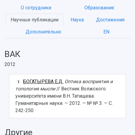
О сотруднике
Образование
Научные публикации
Наука
Достижения
Дополнительно
EN
ВАК
2012
БОГАТЫРЕВА Е.Д.
Оптика восприятия и
1
топология мысли
// Вестник Волжского
университета имени В.Н. Татищева.
Гуманитарные науки. — 2012. — № № 3. — С.
242-250
Другие