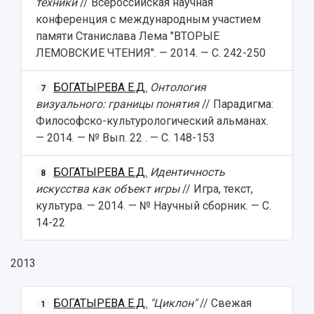
техники
// Всероссийская научная
конференция с международным участием
памяти Станислава Лема "ВТОРЫЕ
ЛЕМОВСКИЕ ЧТЕНИЯ". — 2014. — С. 242-250
БОГАТЫРЕВА Е.Д.
Онтология
7
визуального: границы понятия
// Парадигма:
Философско-культурологический альманах.
— 2014. — № Вып. 22 . — С. 148-153
БОГАТЫРЕВА Е.Д.
Идентичность
8
искусства как объект игры
// Игра, текст,
культура. — 2014. — № Научный сборник. — С.
14-22
2013
БОГАТЫРЕВА Е.Д.
"Циклон"
// Свежая
1