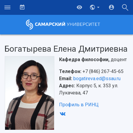
Богатырева Елена Дмитриевна
Кафедра философии,
доцент
Телефон:
+7 (846) 267-45-65
Email:
bogatireva.ed@ssau.ru
Адрес:
Корпус 5, к. 353 ул.
Лукачева, 47
Профиль в РИНЦ