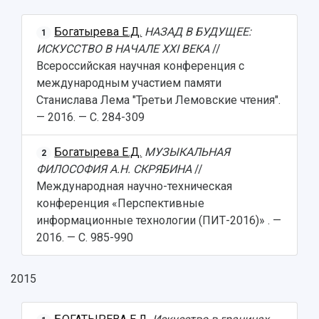
Богатырева Е.Д.
НАЗАД В БУДУЩЕЕ:
1
ИСКУССТВО В НАЧАЛЕ ХXI ВЕКА
//
Всероссийская научная конференция с
международным участием памяти
Станислава Лема "Третьи Лемовские чтения".
— 2016. — С. 284-309
Богатырева Е.Д.
МУЗЫКАЛЬНАЯ
2
ФИЛОСОФИЯ А.Н. СКРЯБИНА
//
Международная научно-техническая
конференция «Перспективные
информационные технологии (ПИТ-2016)» . —
2016. — С. 985-990
2015