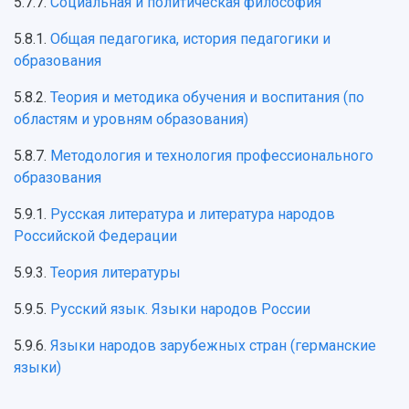
5.7.7.
Социальная и политическая философия
5.8.1.
Общая педагогика, история педагогики и
образования
5.8.2.
Теория и методика обучения и воспитания (по
областям и уровням образования)
5.8.7.
Методология и технология профессионального
образования
5.9.1.
Русская литература и литература народов
Российской Федерации
5.9.3.
Теория литературы
5.9.5.
Русский язык. Языки народов России
5.9.6.
Языки народов зарубежных стран (германские
языки)