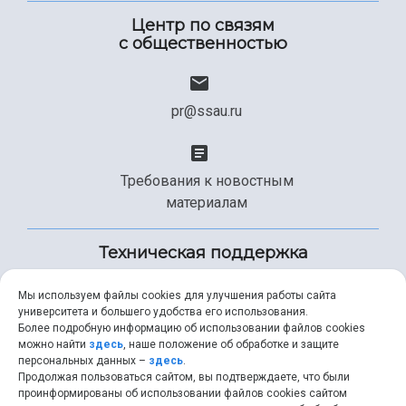
Центр по связям
с общественностью
pr@ssau.ru
Требования к новостным
материалам
Техническая поддержка
Мы используем файлы cookies для улучшения работы сайта
университета и большего удобства его использования.
+7 (846) 267-49-99
Более подробную информацию об использовании файлов cookies
можно найти
здесь
, наше положение об обработке и защите
персональных данных –
здесь
.
Продолжая пользоваться сайтом, вы подтверждаете, что были
help@ssau.ru
проинформированы об использовании файлов cookies сайтом