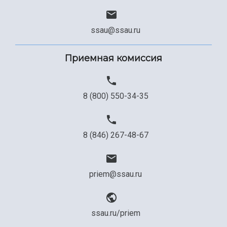
ssau@ssau.ru
Приемная комиссия
8 (800) 550-34-35
8 (846) 267-48-67
priem@ssau.ru
ssau.ru/priem