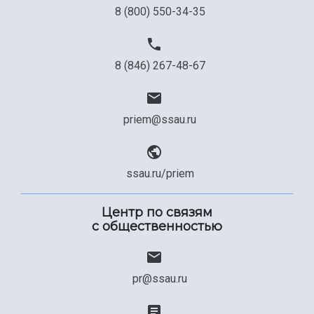
8 (800) 550-34-35
8 (846) 267-48-67
priem@ssau.ru
ssau.ru/priem
Центр по связям
с общественностью
pr@ssau.ru