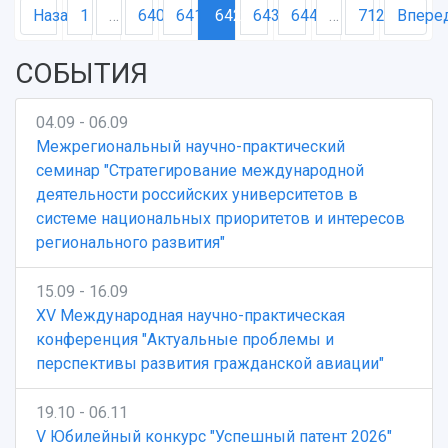
Назад
1
…
640
641
642
643
644
…
712
Впере
СОБЫТИЯ
04.09 - 06.09
Межрегиональный научно-практический
семинар "Стратегирование международной
деятельности российских университетов в
системе национальных приоритетов и интересов
регионального развития"
15.09 - 16.09
XV Международная научно-практическая
конференция "Актуальные проблемы и
перспективы развития гражданской авиации"
19.10 - 06.11
V Юбилейный конкурс "Успешный патент 2026"