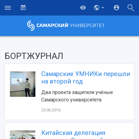
БОРТЖУРНАЛ
Самарские УМНИКи перешли
на второй год
Два проекта защитили учёные
Самарского университета
20.06.2016
Китайская делегация