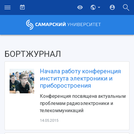
БОРТЖУРНАЛ
Начала работу конференция
института электроники и
приборостроения
Конференция посвящена актуальным
проблемам радиоэлектроники и
телекоммуникаций
14.05.2015