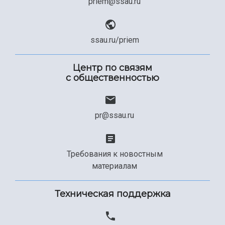
priem@ssau.ru
ssau.ru/priem
Центр по связям
с общественностью
pr@ssau.ru
Требования к новостным
материалам
Техническая поддержка