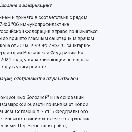
ебование о вакцинации?
ием и принято в соответствии с рядом
157-ФЗ "Об иммунопрофилактике
 Российской Федерации вправе приниматься
было принято главным санитарным врачом
кона от 30.03.1999 №52-ФЗ "О санитарно-
ерритории Российской Федерации. Во
 2021 года, устанавливающий порядок и
вору в университете.
ации, отстраняются от работы без
фекционных болезней" и на основании
и Самарской области прививка от новой
ям. Согласно п. 2 ст. 5 Федерального
ктических прививок влечет отстранение
знями. Перечень таких работ,