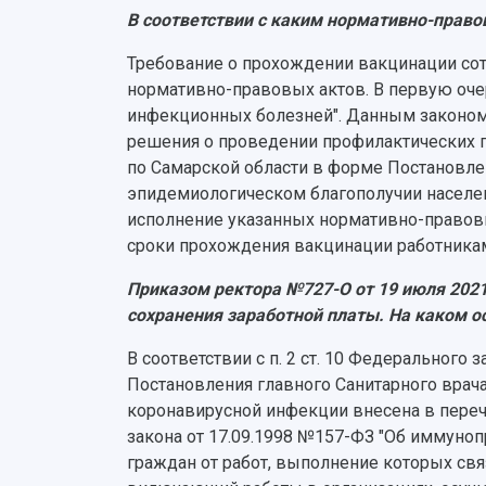
В соответствии с каким нормативно-право
Требование о прохождении вакцинации сот
нормативно-правовых актов. В первую очер
инфекционных болезней". Данным законом 
решения о проведении профилактических 
по Самарской области в форме Постановлени
эпидемиологическом благополучии населен
исполнение указанных нормативно-правовы
сроки прохождения вакцинации работникам
Приказом ректора №727-О от 19 июля 2021
сохранения заработной платы. На каком 
В соответствии с п. 2 ст. 10 Федеральног
Постановления главного Санитарного врача
коронавирусной инфекции внесена в переч
закона от 17.09.1998 №157-ФЗ "Об иммуно
граждан от работ, выполнение которых св