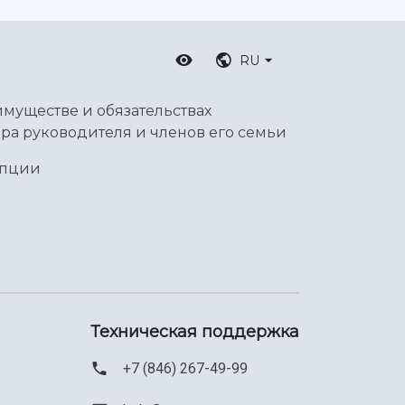
RU
имуществе и обязательствах
ра руководителя и членов его семьи
упции
Техническая поддержка
+7 (846) 267-49-99