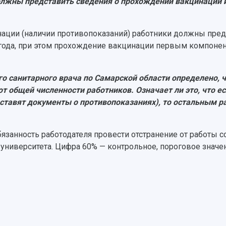
должны представить сведения о прохождении вакцинации 
ации (наличии противопоказаний) работники должны пре
 года, при этом прохождение вакцинации первым компон
о санитарного врача по Самарской области определено, ч
 общей численности работников. Означает ли это, что ес
дставят документы о противопоказаниях), то остальным 
обязанность работодателя провести отстранение от работы 
университета. Цифра 60% — контрольное, пороговое значе