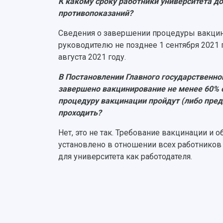
К какому сроку работники университета 
противопоказаний?
Сведения о завершении процедуры вакцин
руководителю не позднее 1 сентября 2021
августа 2021 году.
В Постановлении Главного государственног
завершено вакцинирование не менее 60% от
процедуру вакцинации пройдут (либо пре
проходить?
Нет, это не так. Требование вакцинации и 
установлено в отношении всех работников 
для университета как работодателя.