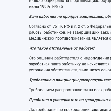
включающий работы в организациях, осущ
июля 1999г. №825.
Если работник не пройдет вакцинацию, обя
Согласно ст. 76 ТК РФ и п. 2 ст. 5 Федера
работы работников, не завершивших вакц
медицинских противопоказаний, является 
Что такое отстранение от работы?
Это решение работодателя о недопущении ра
заработная плата работнику не начисляется
устранения обстоятельств, явившихся осно
Требование о вакцинации распространяетс
Требованием распространяется на всех ра
Я работаю в университете по гражданско
Да, требования по прохождении вакцинации