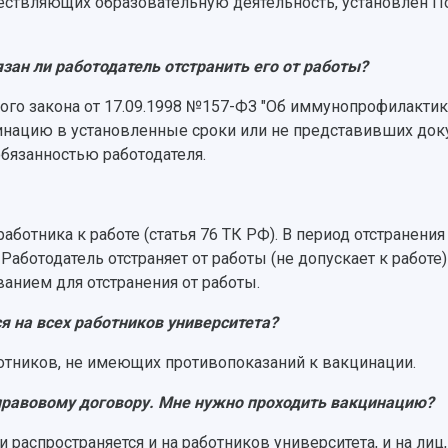
ествляющих образовательную деятельность, установлен П
зан ли работодатель отстранить его от работы?
льного закона от 17.09.1998 №157-ФЗ "Об иммунопрофилакт
инацию в установленные сроки или не представивших до
обязанностью работодателя.
ботника к работе (статья 76 ТК РФ). В период отстранения
. Работодатель отстраняет от работы (не допускает к работ
ванием для отстранения от работы.
я на всех работников университета?
ботников, не имеющих противопоказаний к вакцинации.
-правовому договору. Мне нужно проходить вакцинацию?
 распространяется и на работников университета, и на ли