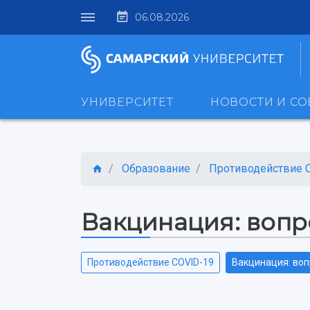
06.08.2026
УНИВЕРСИТЕТ
НОВОСТИ И С
Образование
Противодействие 
Вакцинация: вопр
Противодействие COVID-19
Вакцинация: воп