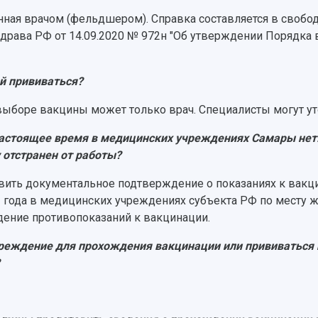
нная врачом (фельдшером). Справка составляется в свобо
драва РФ от 14.09.2020 № 972н "Об утверждении Порядка
й прививаться?
ыборе вакцины может только врач. Специалисты могут уто
астоящее время в медицинских учреждениях Самары нет. 
у отстранен от работы?
авить документальное подтверждение о показаниях к вак
21 года в медицинских учреждениях субъекта РФ по месту 
дение противопоказаний к вакцинации.
еждение для прохождения вакцинации или прививаться 
?