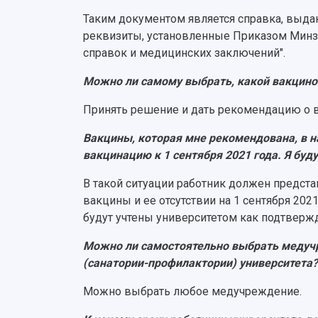
Таким документом является справка, выда
реквизиты, установленные Приказом Минз
справок и медицинских заключений".
Можно ли самому выбрать, какой вакцино
Принять решение и дать рекомендацию о в
Вакцины, которая мне рекомендована, в н
вакцинацию к 1 сентября 2021 года. Я буд
В такой ситуации работник должен предст
вакцины и ее отсутствии на 1 сентября 20
будут учтены университетом как подтверж
Можно ли самостоятельно выбрать медучр
(санатории-профилактории) университета
Можно выбрать любое медучреждение.