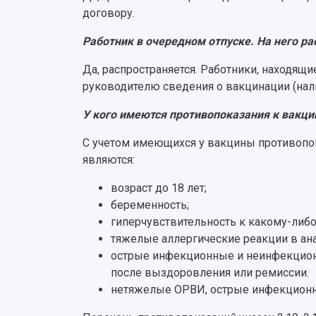
договору.
Работник в очередном отпуске. На него 
Да, распространяется. Работники, находящ
руководителю сведения о вакцинации (нал
У кого имеются противопоказания к вакц
С учетом имеющихся у вакцины противопо
являются:
возраст до 18 лет;
беременность;
гиперчувствительность к какому-либ
тяжелые аллергические реакции в ан
острые инфекционные и неинфекционн
после выздоровления или ремиссии.
нетяжелые ОРВИ, острые инфекционн