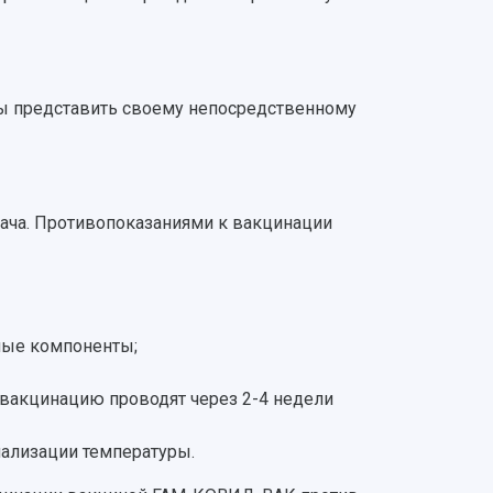
?
аны представить своему непосредственному
ача. Противопоказаниями к вакцинации
чные компоненты;
вакцинацию проводят через 2-4 недели
ализации температуры.