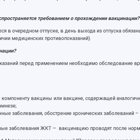
распространяется требованием о прохождении вакцинации
иеся в очередном отпуске, в день выхода из отпуска обяз
ичии медицинских противопоказаний).
инации?
казаний перед применением необходимо обследование вр
о компоненту вакцины или вакцине, содержащей аналоги
амнезе;
ые заболевания, обострение хронических заболеваний – 
ые заболевания ЖКТ — вакцинацию проводят после норм