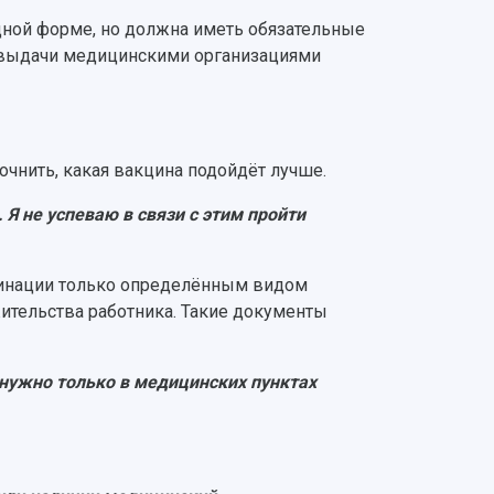
дной форме, но должна иметь обязательные
 выдачи медицинскими организациями
чнить, какая вакцина подойдёт лучше.
Я не успеваю в связи с этим пройти
цинации только определённым видом
жительства работника. Такие документы
нужно только в медицинских пунктах