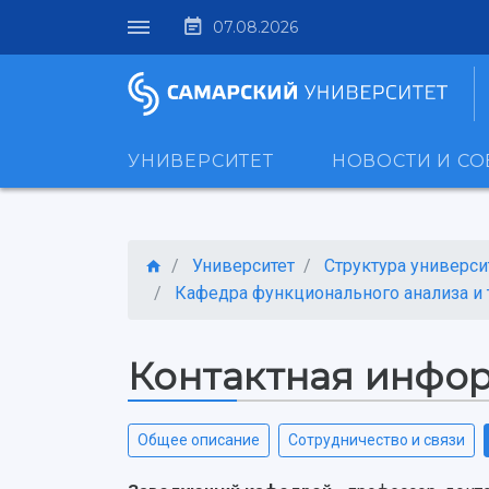
07.08.2026
УНИВЕРСИТЕТ
НОВОСТИ И С
Университет
Структура универси
Кафедра функционального анализа и т
Контактная инфо
Общее описание
Сотрудничество и связи