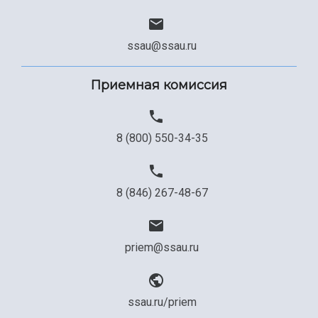
ssau@ssau.ru
Приемная комиссия
8 (800) 550-34-35
8 (846) 267-48-67
priem@ssau.ru
ssau.ru/priem