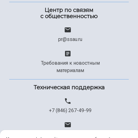
Центр по связям
с общественностью
pr@ssau.ru
Требования к новостным
материалам
Техническая поддержка
+7 (846) 267-49-99
help@ssau.ru