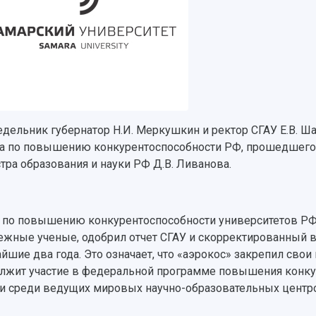
едельник губернатор Н.И. Меркушкин и ректор СГАУ Е.В. Ш
а по повышению конкурентоспособности РФ, прошедшего 
тра образования и науки РФ Д.В. Ливанова.
 по повышению конкурентоспособности университетов РФ,
ежные ученые, одобрил отчет СГАУ и скорректированный в
йшие два года. Это означает, что «аэрокос» закрепил свои
лжит участие в федеральной программе повышения конку
и среди ведущих мировых научно-образовательных центр