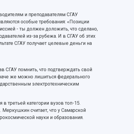
ководителям и преподавателям СГАУ
являются особые требования: «Позиции
ссией - ты должен доложить, что сделано,
давателей из-за рубежа. И в СГАУ об этих
ультате СГАУ получает целевые деньги на
в СГАУ помнить, что подтверждать свой
. Иначе же можно лишиться федерального
сударственным электротехническим
 в третьей категории вузов топ-15.
И. Меркушкин считает, что у Самарской
рокосмической науки и образования.