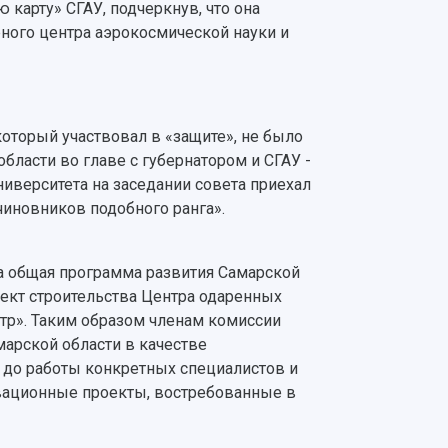
карту» СГАУ, подчеркнув, что она
рного центра аэрокосмической науки и
 который участвовал в «защите», не было
ласти во главе с губернатором и СГАУ -
университета на заседании совета приехал
чиновников подобного ранга».
а общая программа развития Самарской
оект строительства Центра одаренных
нтр». Таким образом членам комиссии
арской области в качестве
 до работы конкретных специалистов и
овационные проекты, востребованные в