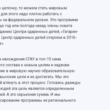
ую цепочку, то можем стать мировым
 для этого надо плотно работать с
ы на федеральном уровне. Это программа
еще год или полгода назад члены совета
данию Центра одаренных детей, «Гагарин-
т. Центр одаренных детей откроем в 2016-
в».
да нахождения СГАУ в топ-15 сама
го состава к новым целям и задачам
ание в мировую научно-образовательную
 высокие цели и их достигать. Мы это
й втянуть в этот процесс. Готовясь дважды
 людей эта цель является определенным
ей. А это серьезная сумма. И мы
нсирование программы из регионального