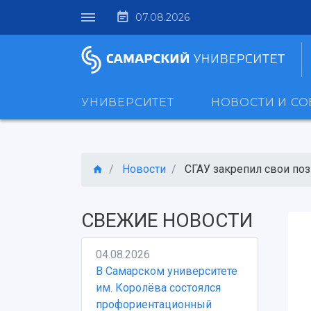
07.08.2026
УНИВЕРСИТЕТ
НОВОСТИ И С
Новости
СГАУ закрепил свои пози
СВЕЖИЕ НОВОСТИ
04.08.2026
В Самарском университете
им. Королёва состоялся
профориентационный