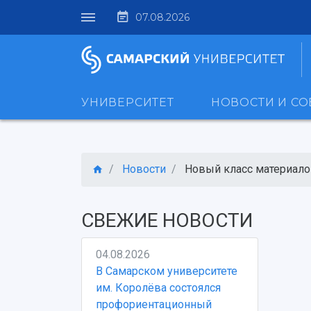
07.08.2026
УНИВЕРСИТЕТ
НОВОСТИ И С
Новости
Новый класс материалов
СВЕЖИЕ НОВОСТИ
04.08.2026
В Самарском университете
им. Королёва состоялся
профориентационный