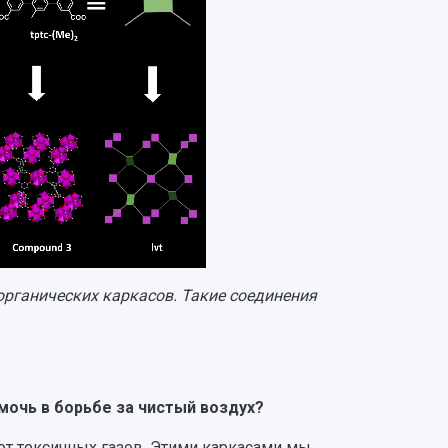
органических каркасов. Такие соединения
омочь в борьбе за чистый воздух?
от токсичных газов. Этими каркасами мы