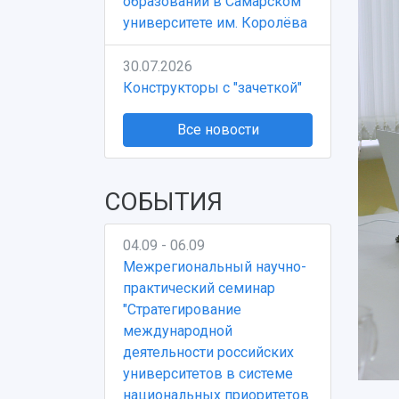
образовании в Самарском
университете им. Королёва
30.07.2026
Конструкторы с "зачеткой"
Все новости
СОБЫТИЯ
04.09 - 06.09
Межрегиональный научно-
практический семинар
"Стратегирование
международной
деятельности российских
университетов в системе
национальных приоритетов