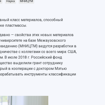
й
Наука
МНИЦТМ
вный класс материалов, способный
ке пластмассы.
давно — свойства этих новых материалов
университете на базе Межвузовского
ловедению (МНИЦТМ) ведутся разработки в
ничестве с коллегами со всего мира: США,
м. В июле 2018 г. Российский фонд
ество выделили грант сотруднику
рый в кооперации с доктором Мэтью
т разрабатывать инструменты классификации