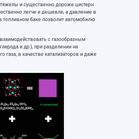
тяжелы и существенно дороже цистерн
ественно легче и дешевле, а давление в
е в топливном баке позволит автомобилю
 взаимодействовать с газообразным
лерода и др.), при разделении на
о газа, в качестве катализаторов и даже