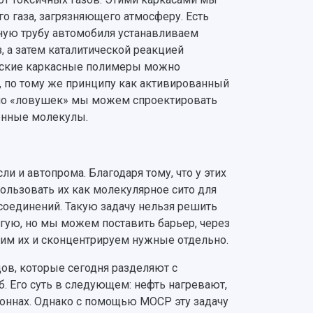
 газа, загрязняющего атмосферу. Есть
ную трубу автомобиля устанавливаем
, а затем каталитической реакцией
ческие каркасные полимеры можно
ь, по тому же принципу как активированный
имо «ловушек» мы можем спроектировать
енные молекулы.
 и автопрома. Благодаря тому, что у этих
льзовать их как молекулярное сито для
соединений. Такую задачу нельзя решить
ругую, но мы можем поставить барьер, через
елим их и сконцентрируем нужные отдельно.
ов, которые сегодня разделяют с
. Его суть в следующем: нефть нагревают,
лоннах. Однако с помощью MOCP эту задачу