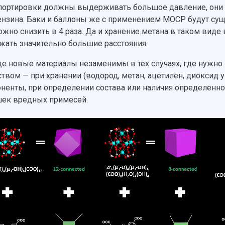
портировки должны выдерживать большое давление, они 
ензина. Баки и баллоны же с применением MOCP будут сущ
ожно снизить в 4 раза. Да и хранение метана в таком вид
жать значительно большие расстояния.
е новые материалы незаменимы в тех случаях, где нужно
твом — при хранении (водород, метан, ацетилен, диоксид уг
ненты, при определении состава или наличия определенног
ек вредных примесей.