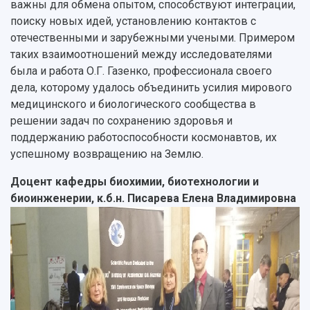
важны для обмена опытом, способствуют интеграции,
поиску новых идей, установлению контактов с
отечественными и зарубежными учеными. Примером
таких взаимоотношений между исследователями
была и работа О.Г. Газенко, профессионала своего
дела, которому удалось объединить усилия мирового
медицинского и биологического сообщества в
решении задач по сохранению здоровья и
поддержанию работоспособности космонавтов, их
успешному возвращению на Землю.
Доцент кафедры биохимии, биотехнологии и
биоинженерии, к.б.н. Писарева Елена Владимировна