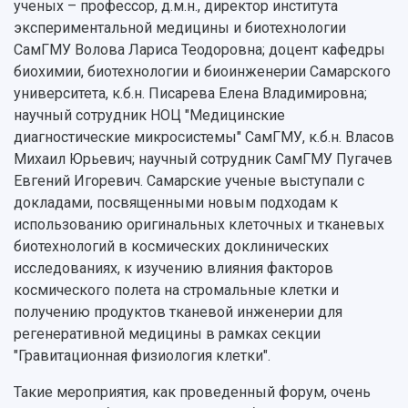
ученых – профессор, д.м.н., директор института
экспериментальной медицины и биотехнологии
СамГМУ Волова Лариса Теодоровна; доцент кафедры
биохимии, биотехнологии и биоинженерии Самарского
университета, к.б.н. Писарева Елена Владимировна;
научный сотрудник НОЦ "Медицинские
диагностические микросистемы" СамГМУ, к.б.н. Власов
Михаил Юрьевич; научный сотрудник СамГМУ Пугачев
Евгений Игоревич. Самарские ученые выступали с
докладами, посвященными новым подходам к
использованию оригинальных клеточных и тканевых
биотехнологий в космических доклинических
исследованиях, к изучению влияния факторов
космического полета на стромальные клетки и
получению продуктов тканевой инженерии для
регенеративной медицины в рамках секции
"Гравитационная физиология клетки".
Такие мероприятия, как проведенный форум, очень