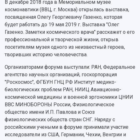
В декабре 2018 года в Мемориальном музее
космонавтики (ВВЦ, г. Москва) открылась выставка,
Официальные документы
посвященная Олегу Георгиевичу Газенко, которая
будет работать до 19 мая 2019 г. Выставка "Олег
Газенко. Заметки космического врача" расскажет о его
профессиональной и творческой жизни, открыв
посетителям музея одного из неизвестный героев,
творивших историю человечества.
Организаторами форума выступали: РАН, Федеральное
агентство научных организаций, госкорпорация
"Роскосмос", ФГБУН ГНЦ РФ Институт медико-
биологических проблем РАН, НИИЦ Авиационно-
космической медицины и военной эргономики ЦНИИ
ВВС МИНОБОРОНЫ России, Физиологическое
общество имени И.П. Павлова и Союз
физиологических обществ стран СНГ. Наряду с
российскими учеными в форуме принимали участие
исследователи из США, Германии, Чехии, Венгрии и