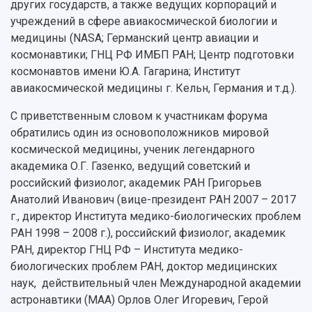
других государств, а также ведущих корпораций и
учреждений в сфере авиакосмической биологии и
медицины (NASA; Германский центр авиации и
космонавтики; ГНЦ РФ ИМБП РАН; Центр подготовки
космонавтов имени Ю.А. Гагарина; Институт
авиакосмической медицины г. Кельн, Германия и т.д.).
С приветственным словом к участникам форума
обратились один из основоположников мировой
космической медицины, ученик легендарного
академика О.Г. Газенко, ведущий советский и
российский физиолог, академик РАН Григорьев
Анатолий Иванович (вице-президент РАН 2007 – 2017
г., директор Института медико-биологических проблем
РАН 1998 – 2008 г.), российский физиолог, академик
РАН, директор ГНЦ РФ – Института медико-
биологических проблем РАН, доктор медицинских
наук, действительный член Международной академии
астронавтики (МАА) Орлов Олег Игоревич, Герой